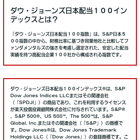
ダウ・ジョーンズ日本配当１００イン
デックスとは？
「ダウ・ジョーンズ日本配当１００指数」は、S&P日本５
００指数の中から、財務比率に基づき同業他社と比較してフ
ァンダメンタルズの強さを考慮し選定された、安定した配当
実績を持つ高配当企業１００社から構成される指数です。
ダウ・ジョーンズ日本配当１００インデックス®は、S&P
Dow Jones Indices LLCまたはその関連会社
（「SPDJI」）の商品であり、これを利用するライセンス
が楽天投信投資顧問株式会社に付与されています。S&P®
、S&P 500®、US 500™、The 500™は、S&P
Global, Inc.またはその関連会社（「S&P」）の商標で
す。Dow Jones®は、Dow Jones Trademark
Holdings LLC（「Dow Jones」）の登録商標です。こ