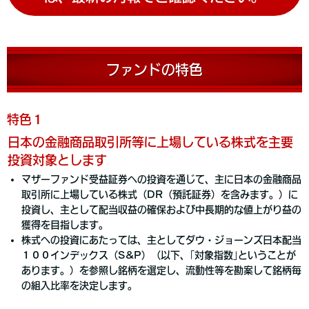
ファンドの特色
特色１
日本の金融商品取引所等に上場している株式を主要
投資対象とします
マザーファンド受益証券への投資を通じて、主に日本の金融商品
取引所に上場している株式（DR（預託証券）を含みます。）に
投資し、主として配当収益の確保および中長期的な値上がり益の
獲得を目指します。
株式への投資にあたっては、主としてダウ・ジョーンズ日本配当
１００インデックス（S&P）（以下、｢対象指数｣ということが
あります。）を参照し銘柄を選定し、流動性等を勘案して銘柄毎
の組入比率を決定します。