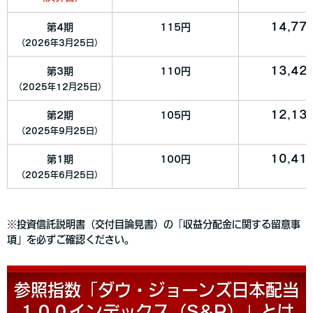
14,77
第4期
115円
（2026年3月25日）
13,42
第3期
110円
（2025年12月25日）
12,13
第2期
105円
（2025年9月25日）
10,41
第1期
100円
（2025年6月25日）
※投資信託説明書（交付目論見書）の「収益分配金に関する留意事
項」を必ずご確認ください。
参照指数「ダウ・ジョーンズ日本配当
１００インデックス（S&P）」とは