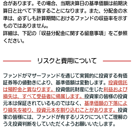
合があります。その場合、当期決算日の基準価額は前期決
算日と比べて下落することになります。また、分配金の水
準は、必ずしも計算期間におけるファンドの収益率を示す
ものではありません。
詳細は、下記の「収益分配金に関する留意事項」をご参照
ください。
リスクと費用について
ファンドがマザーファンドを通じて実質的に投資する有価
証券等の値動きにより、基準価額は変動します。
投資信託
は預貯金と異なります。
投資信託財産に生じた
利益および
損失は、すべて受益者に帰属します。
投資家の皆様の投資
元本は保証されているものではなく、
基準価額の下落によ
り損失を被り、投資元本を
割り込むことがあります。
投資
家の皆様には、ファンドが有するリスクについてご理解の
うえ投資判断をし
ていただくようお願いいたします。