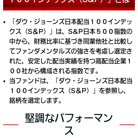
「ダウ・ジョーンズ日本配当１００インデッ
クス（S＆P）」は、S&P日本５００指数の
中から、財務比率に基づき同業他社と比較し
てファンダメンタルズの強さを考慮し選定さ
れた、安定した配当実績を持つ高配当企業１
００社から構成される指数です。
当ファンドは、「ダウ・ジョーンズ日本配当
１００インデックス（S＆P）」を参照し、
銘柄を選定します。
堅調なパフォーマン
ス