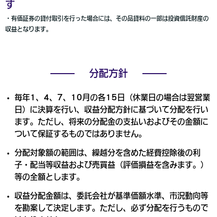
す
・有価証券の貸付取引を行った場合には、その品貸料の一部は投資信託財産の
収益となります。
分配方針
毎年1、4、7、10月の各15日（休業日の場合は翌営業
日）に決算を行い、収益分配方針に基づいて分配を行い
ます。ただし、将来の分配金の支払いおよびその金額に
ついて保証するものではありません。
分配対象額の範囲は、繰越分を含めた経費控除後の利
子・配当等収益および売買益（評価損益を含みます。）
等の全額とします。
収益分配金額は、委託会社が基準価額水準、市況動向等
を勘案して決定します。ただし、必ず分配を行うもので