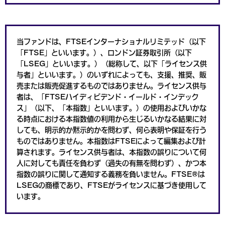
当ファンドは、FTSEインターナショナルリミテッド（以下
「FTSE」といいます。）、ロンドン証券取引所（以下
「LSEG」といいます。）（総称して、以下「ライセンス供
与者」といいます。）のいずれによっても、支援、推奨、販
売または販売促進するものではありません。ライセンス供与
者は、「FTSEハイディビデンド・イールド・インデック
ス」（以下、「本指数」といいます。）の使用およびいかな
る時点における本指数値の利用から生じるいかなる結果に対
しても、明示的か黙示的かを問わず、何ら表明や保証を行う
ものではありません。本指数はFTSEによって編集および計
算されます。ライセンス供与者は、本指数の誤りについて何
人に対しても責任を負わず（過失の有無を問わず）、かつ本
指数の誤りに関して通知する義務を負いません。FTSE®は
LSEGの商標であり、FTSEがライセンスに基づき使用して
います。