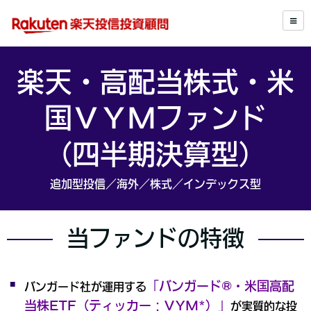
楽天・高配当株式・米
国ＶＹＭファンド
（四半期決算型）
追加型投信／海外／株式／インデックス型
当ファンドの特徴
「バンガード®・米国高配
バンガード社が運用する
当株ETF（ティッカー：VYM*）」
が実質的な投