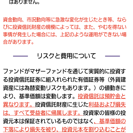
はありません。
資金動向、市況動向等に急激な変化が生じたとき等、なら
びに投資信託財産の規模によっては、また、やむを得ない
事情が発生した場合には、上記のような運用ができない場
合があります。
リスクと費用について
ファンドがマザーファンドを通じて実質的に投資す
る投資信託証券に組入れられた有価証券等（外貨建
資産には為替変動リスクもあります。）の値動きに
より、基準価額は変動します。
投資信託は預貯金と
異なります。
投資信託財産に生じた
利益および損失
は、すべて受益者に帰属します。
投資家の皆様の投
資元本は保証されているものではなく
、基準価額の
下落により損失を被り、投資元本を割り込むことが