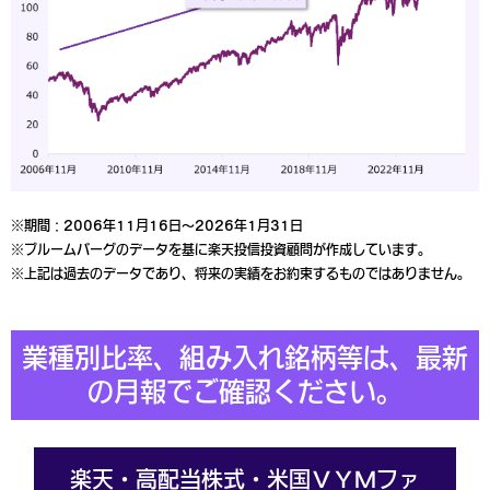
※期間：2006年11月16日～2026年1月31日
※ブルームバーグのデータを基に楽天投信投資顧問が作成しています。
※上記は過去のデータであり、将来の実績をお約束するものではありません。
業種別比率、組み入れ銘柄等は、最新
の月報でご確認ください。
楽天・高配当株式・米国ＶＹＭファ