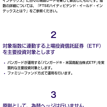
インデックス」に日々の為替レートを乗じて算出したものです。指
数の詳細については、「FTSEハイディビデンド・イールド・イン
デックスとは？」をご参照ください。
2
対象指数に連動する上場投資信託証券（ETF）
を主要投資対象とします
バンガードが運用する｢バンガード®・米国高配当株式ETF｣を実
質的な主要投資対象とします。
ファミリーファンド方式で運用を行います。
３
原則として、為替ヘッジは行いません