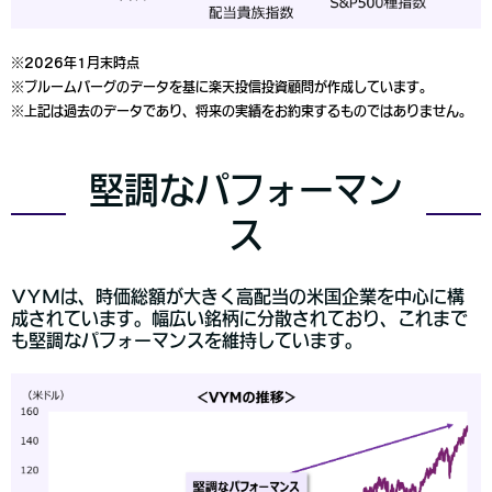
※2026年1月末時点
※ブルームバーグのデータを基に楽天投信投資顧問が作成しています。
※上記は過去のデータであり、将来の実績をお約束するものではありません。
堅調なパフォーマン
ス
VYMは、時価総額が大きく高配当の米国企業を中心に構
成されています。幅広い銘柄に分散されており、これまで
も堅調なパフォーマンスを維持しています。