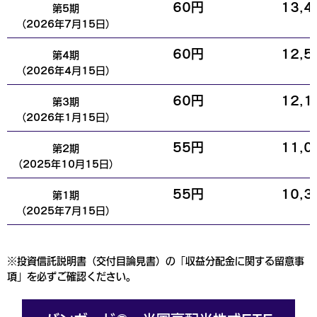
60円
13,4
第5期
（2026年7月15日）
60円
12,5
第4期
（2026年4月15日）
60円
12,1
第3期
（2026年1月15日）
55円
11,0
第2期
（2025年10月15日）
55円
10,3
第1期
（2025年7月15日）
※投資信託説明書（交付目論見書）の「収益分配金に関する留意事
項」を必ずご確認ください。